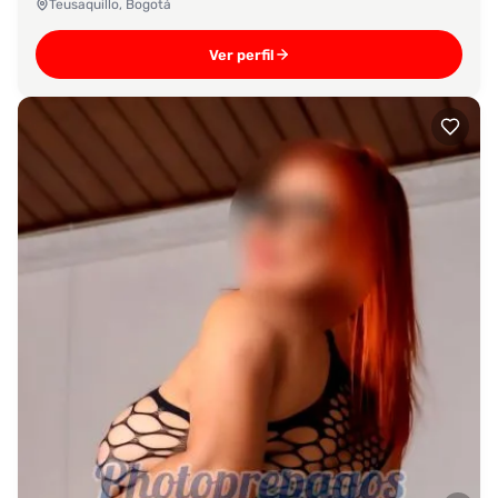
Teusaquillo, Bogotá
Ver perfil