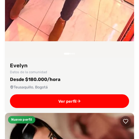
Evelyn
Datos de la comunidad
Desde $180.000/hora
Teusaquillo, Bogotá
Ver perfil
Nuevo perfil