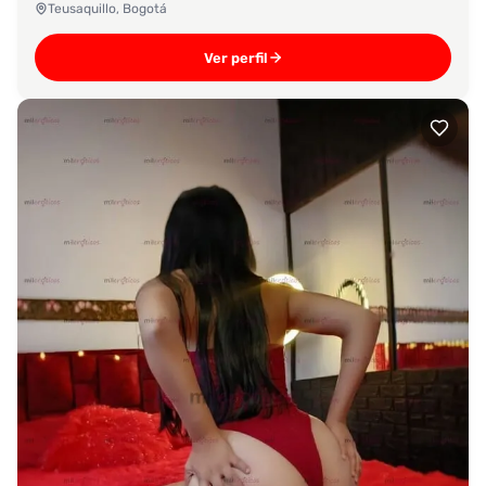
Teusaquillo, Bogotá
Ver perfil