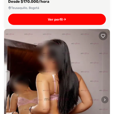
Desde $170.000/hora
Teusaquillo, Bogotá
Ver perfil