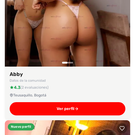
Abby
Datos de la comunidad
4.3
(2 evaluaciones)
Teusaquillo, Bogotá
Ver perfil
Nuevo perfil