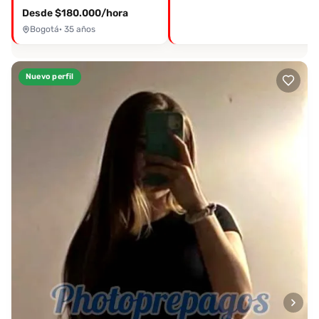
Desde $180.000/hora
Bogotá
· 35 años
Nuevo perfil