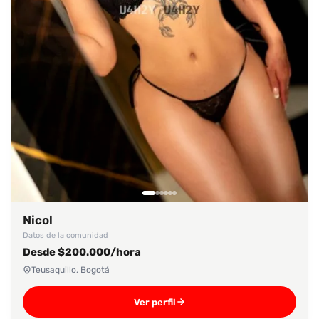
Nicol
Datos de la comunidad
Desde $200.000/hora
Teusaquillo, Bogotá
Ver perfil