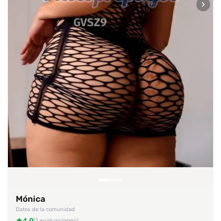
Mónica
Datos de la comunidad
4.0
(1 evaluaciones)