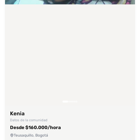
Kenia
Datos de la comunidad
Desde $160.000/hora
Teusaquillo, Bogotá