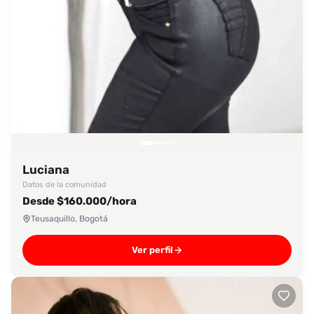
Luciana
Datos de la comunidad
Desde $160.000/hora
Teusaquillo, Bogotá
Ver perfil