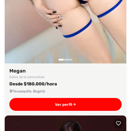
Megan
Datos de la comunidad
Desde $180.000/hora
Teusaquillo, Bogotá
Ver perfil