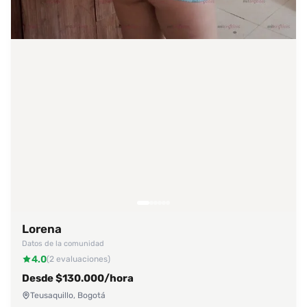
Lorena
Datos de la comunidad
4.0
(2 evaluaciones)
Desde $130.000/hora
Teusaquillo, Bogotá