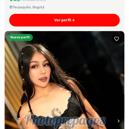
Teusaquillo, Bogotá
Ver perfil
Nuevo perfil