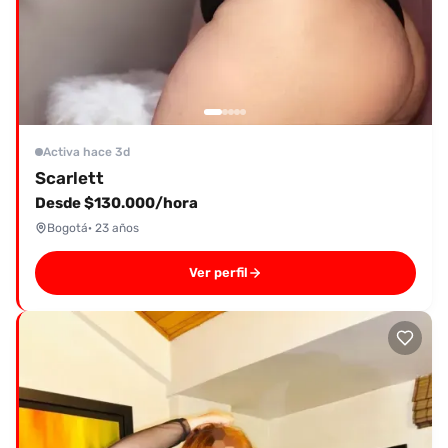
Activa hace 3d
Scarlett
Desde $130.000/hora
Bogotá
· 23 años
Ver perfil