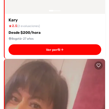
Kary
2.5
(2 evaluaciones)
Desde $200/hora
Bogotá
· 27 años
Ver perfil