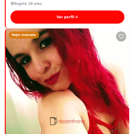
Bogotá
· 28 años
Ver perfil
Mejor evaluada