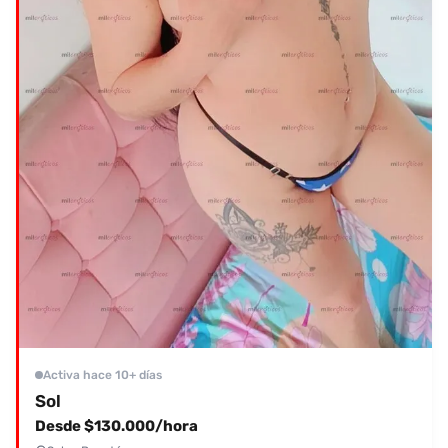
Activa hace 10+ días
Sol
Desde $130.000/hora