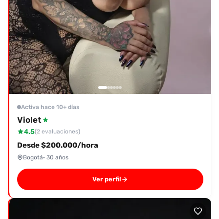
Activa hace 10+ días
Violet
4.5
(2 evaluaciones)
Desde $200.000/hora
Bogotá
· 30 años
Ver perfil