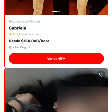
Activa hace 10+ días
Gabriela
3.5
(1 evaluaciones)
Desde $150.000/hora
Suba, Bogotá
Ver perfil