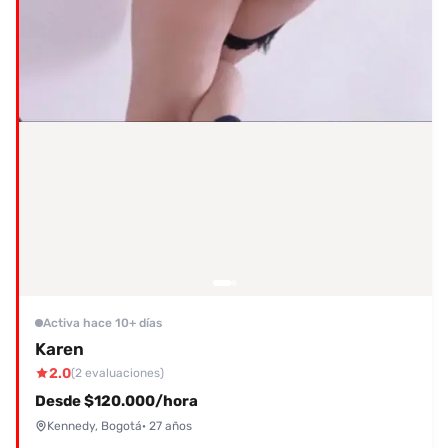
Activa hace 10+ días
Karen
2.0
(2 evaluaciones)
Desde $120.000/hora
Kennedy, Bogotá
· 27 años