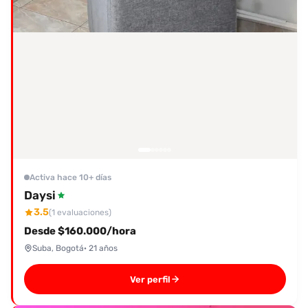
Activa hace 10+ días
Daysi
3.5
(1 evaluaciones)
Desde $160.000/hora
Suba, Bogotá
· 21 años
Ver perfil