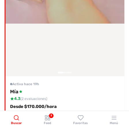
Activa hace 19h
Mía
4.3
(2 evaluaciones)
Desde $170.000/hora
Chapinero, Bogotá
3
Buscar
Feed
Favoritas
Menú
Ver perfil