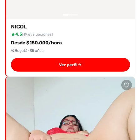
NICOL
4.5
(19 evaluaciones)
Desde $180.000/hora
Bogotá
· 35 años
Ver perfil