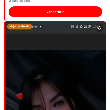
Suba, Bogotá
Ver perfil
Mejor evaluada