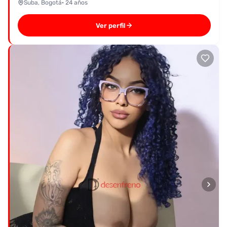
Suba, Bogotá
· 24 años
Ver perfil