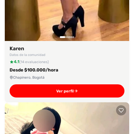
Karen
Datos de la comunidad
4.1
(14 evaluaciones)
Desde $100.000/hora
Chapinero, Bogotá
Ver perfil