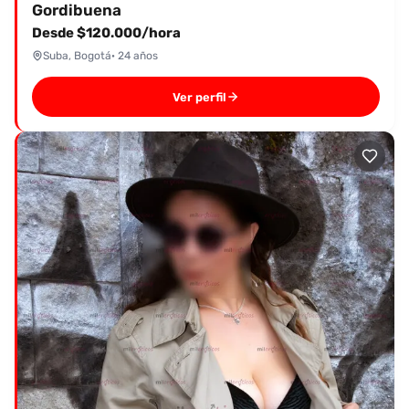
Gordibuena
Desde $120.000/hora
Suba, Bogotá
· 24 años
Ver perfil