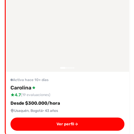
Activa hace 10+ días
Carolina
4.7
(19 evaluaciones)
Desde $300.000/hora
Usaquén, Bogotá
· 43 años
Ver perfil