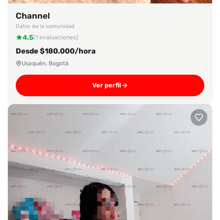
Channel
Datos de la comunidad
4.5
(1 evaluaciones)
Desde $180.000/hora
Usaquén, Bogotá
Ver perfil