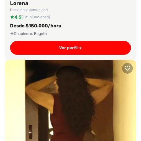
Lorena
Datos de la comunidad
4.5
(1 evaluaciones)
Desde $150.000/hora
Chapinero, Bogotá
Ver perfil