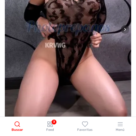
3
Buscar
Feed
Favoritas
Menú