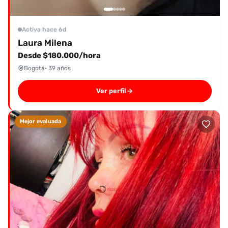
Activa hace 6d
Laura Milena
Desde $180.000/hora
Bogotá
· 39 años
Ver perfil
Mejor evaluada