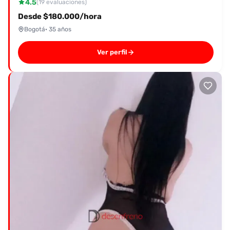
4.5
(19 evaluaciones)
Desde $180.000/hora
Bogotá
· 35 años
Ver perfil