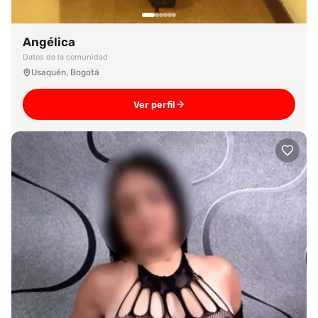
Angélica
Datos de la comunidad
Usaquén, Bogotá
Ver perfil