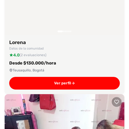
Lorena
Datos de la comunidad
4.0
(2 evaluaciones)
Desde $130.000/hora
Teusaquillo, Bogotá
Ver perfil