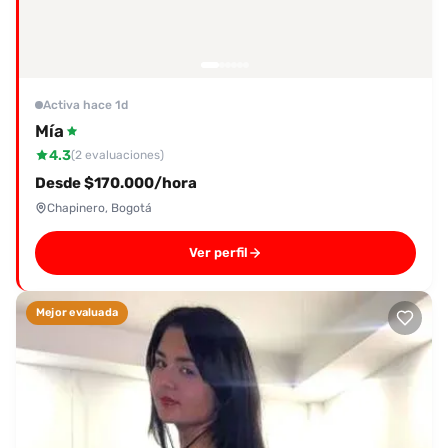
Activa hace 1d
Mía
4.3
(2 evaluaciones)
Desde $170.000/hora
Chapinero, Bogotá
Ver perfil
Mejor evaluada