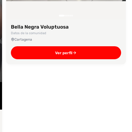
Bella Negra Voluptuosa
Datos de la comunidad
Cartagena
Ver perfil