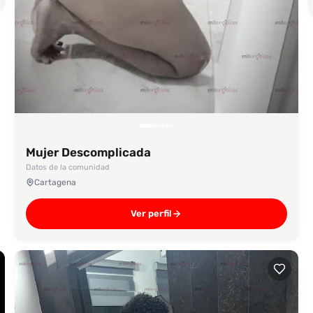
Mujer Descomplicada
Datos de la comunidad
Cartagena
Ver perfil