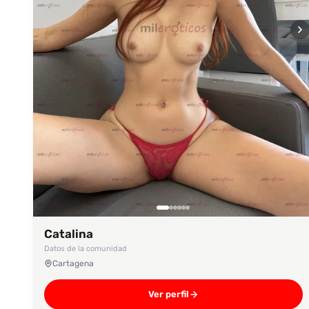
Catalina
Datos de la comunidad
Cartagena
Ver perfil