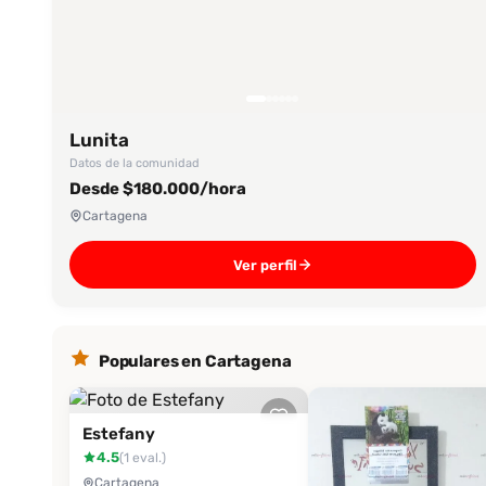
Lunita
Datos de la comunidad
Desde $180.000/hora
Cartagena
Ver perfil
Populares en Cartagena
Estefany
4.5
(1 eval.)
Cartagena