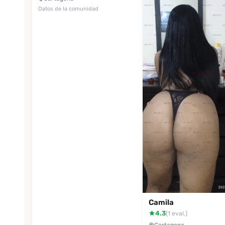
Datos de la comunidad
Camila
4.3
(1 eval.)