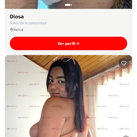
Diosa
Datos de la comunidad
Neiva
Ver perfil