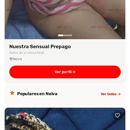
Nuestra Sensual Prepago
Datos de la comunidad
Neiva
Ver perfil
Populares en Neiva
Ver todas →