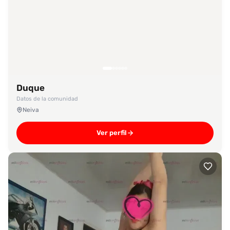
Duque
Datos de la comunidad
Neiva
Ver perfil