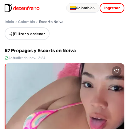
Colombia
Ingresar
Inicio
Colombia
Escorts Neiva
Filtrar y ordenar
57 Prepagos y Escorts en Neiva
Actualizado: hoy, 13:24