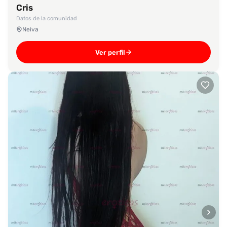
Cris
Datos de la comunidad
Neiva
Ver perfil