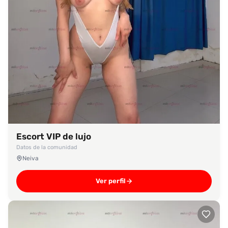
Escort VIP de lujo
Datos de la comunidad
Neiva
Ver perfil