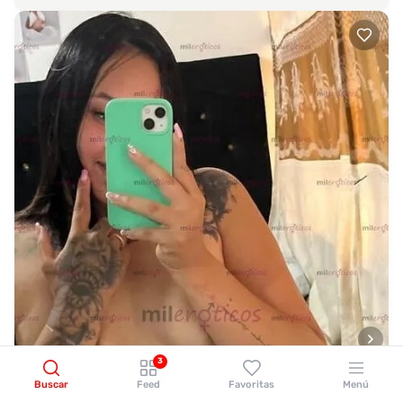
3
Buscar
Feed
Favoritas
Menú