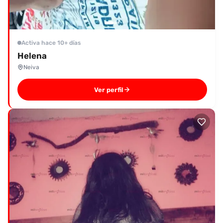
Activa hace 10+ días
Helena
Neiva
Ver perfil