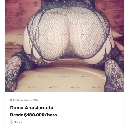
Activa hace 10d
Dama Apasionada
Desde $180.000/hora
Neiva