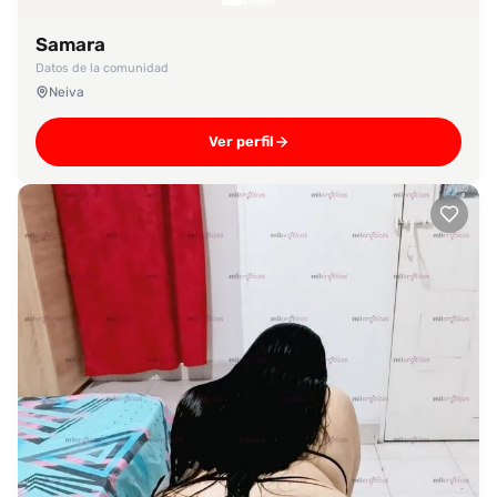
Samara
Datos de la comunidad
Neiva
Ver perfil