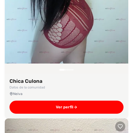
Chica Culona
Datos de la comunidad
Neiva
Ver perfil