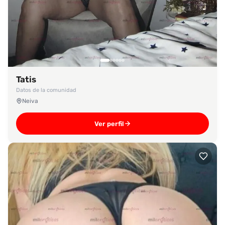
Tatis
Datos de la comunidad
Neiva
Ver perfil