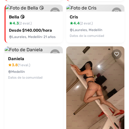
Bella 😘
Cris
4.3
4.4
(2 eval.)
(2 eval.)
Desde $140.000/hora
Laureles, Medellín
Datos de la comunidad
Laureles, Medellín
· 21 años
Daniela
3.8
(1 eval.)
Medellín
Datos de la comunidad