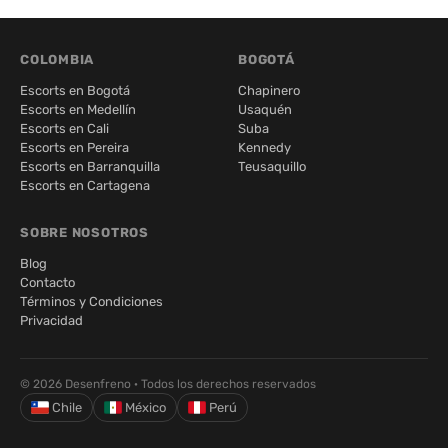
COLOMBIA
BOGOTÁ
Escorts en Bogotá
Chapinero
Escorts en Medellín
Usaquén
Escorts en Cali
Suba
Escorts en Pereira
Kennedy
Escorts en Barranquilla
Teusaquillo
Escorts en Cartagena
SOBRE NOSOTROS
Blog
Contacto
Términos y Condiciones
Privacidad
© 2026 Desenfreno · Todos los derechos reservados
Chile
México
Perú