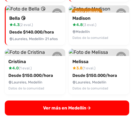
Mejor evaluada
Bella 😘
Madison
4.3
4.8
(2 eval.)
(3 eval.)
Desde $140.000/hora
Medellín
Datos de la comunidad
Laureles, Medellín
· 21 años
Cristina
Melissa
4.0
3.8
(1 eval.)
(1 eval.)
Desde $150.000/hora
Desde $150.000/hora
Laureles, Medellín
Laureles, Medellín
Datos de la comunidad
Datos de la comunidad
Ver más en Medellín