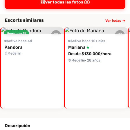
Ver todas las fotos (8)
Escorts similares
Ver todas →
Nuevo perfil
Activa hace 4d
Activa hace 10+ días
Pandora
Mariana
Medellín
Desde $130.000/hora
Medellín
· 28 años
Descripción