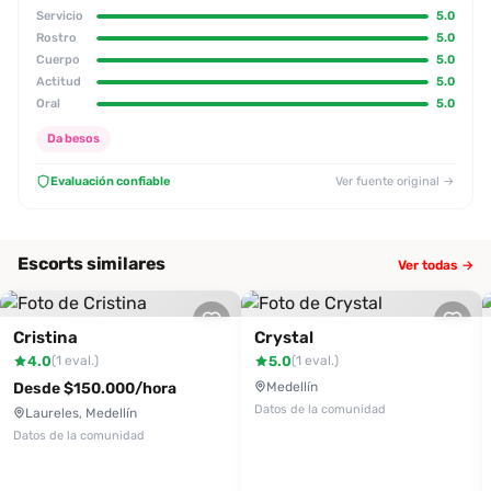
Servicio
5.0
Rostro
5.0
Cuerpo
5.0
Actitud
5.0
Oral
5.0
Da besos
Evaluación confiable
Ver fuente original →
Escorts similares
Ver todas →
Cristina
Crystal
4.0
5.0
(1 eval.)
(1 eval.)
Desde $150.000/hora
Medellín
Datos de la comunidad
Laureles, Medellín
Datos de la comunidad