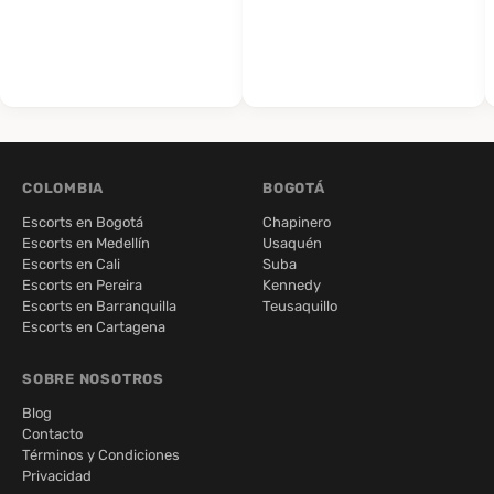
COLOMBIA
BOGOTÁ
Escorts en Bogotá
Chapinero
Escorts en Medellín
Usaquén
Escorts en Cali
Suba
Escorts en Pereira
Kennedy
Escorts en Barranquilla
Teusaquillo
Escorts en Cartagena
SOBRE NOSOTROS
Blog
Contacto
Términos y Condiciones
Privacidad