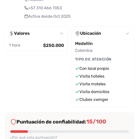
+57 310 466 7053
Activa desde Oct 2025
Valores
Ubicación
Medellín
1 hora
$250.000
Colombia
TIPO DE ATENCIÓN
Con local propio
Visita hoteles
Visita moteles
Visita domicilios
Clubes swinger
15/100
Puntuación de confiabilidad:
¿Por qué esta puntuación?