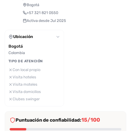
Bogotá
+57 321 821 0550
Activa desde Jul 2025
Ubicación
Bogotá
Colombia
TIPO DE ATENCIÓN
Con local propio
Visita hoteles
Visita moteles
Visita domicilios
Clubes swinger
15/100
Puntuación de confiabilidad: