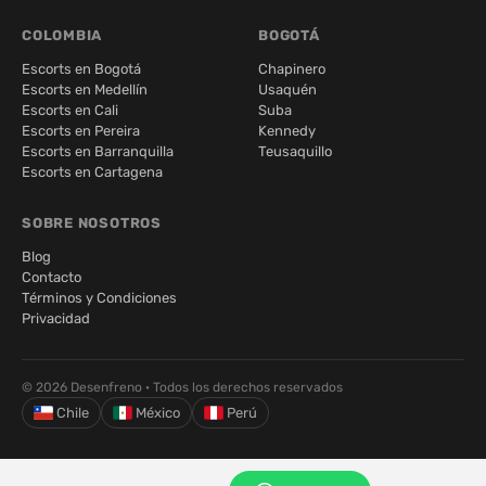
COLOMBIA
BOGOTÁ
Escorts en Bogotá
Chapinero
Escorts en Medellín
Usaquén
Escorts en Cali
Suba
Escorts en Pereira
Kennedy
Escorts en Barranquilla
Teusaquillo
Escorts en Cartagena
SOBRE NOSOTROS
Blog
Contacto
Términos y Condiciones
Privacidad
© 2026 Desenfreno · Todos los derechos reservados
Chile
México
Perú