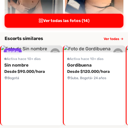
Ver todas las fotos (14)
Escorts similares
Ver todas →
Baratas
Activa hace 10+ días
Activa hace 10+ días
Sin nombre
Gordibuena
Desde $90.000/hora
Desde $120.000/hora
Bogotá
Suba, Bogotá
· 24 años