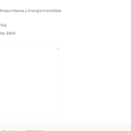
 Mirada Intensa y Energía Irresistible
7756
 Mar 2026