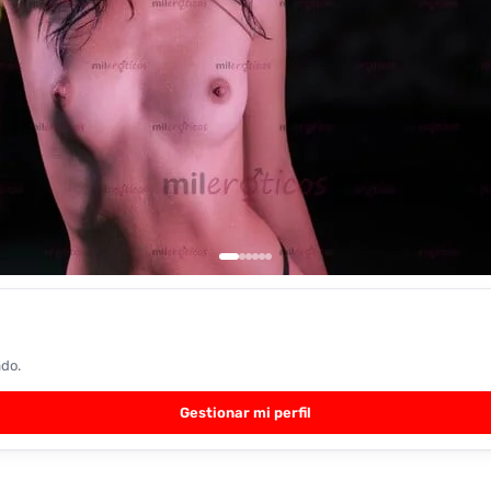
ado.
Gestionar mi perfil