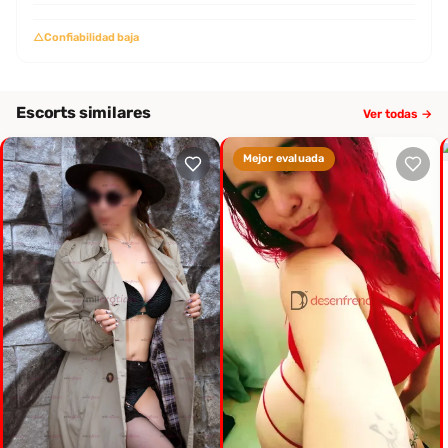
△
Confiabilidad baja
Escorts similares
Ver todas →
Mejor evaluada