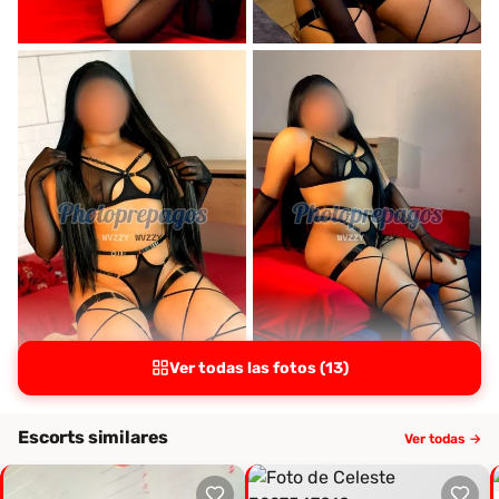
Ver todas las fotos (13)
Escorts similares
Ver todas →