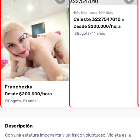
Activa hace 10+ días
Celeste 3227547010
Desde $200.000/hora
Bogotá
· 14 años
Franchezka
Desde $200.000/hora
Bogotá
· 51 años
Descripción
Con una estatura imponente y un físico voluptuoso, Violeta es la