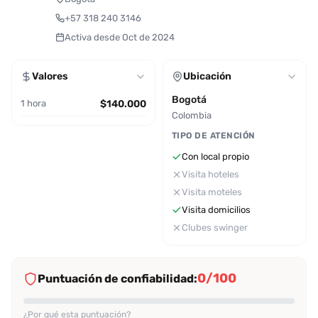
+57 318 240 3146
Activa desde Oct de 2024
Valores
Ubicación
Bogotá
1 hora
$140.000
Colombia
TIPO DE ATENCIÓN
Con local propio
Visita hoteles
Visita moteles
Visita domicilios
Clubes swinger
0/100
Puntuación de confiabilidad:
¿Por qué esta puntuación?