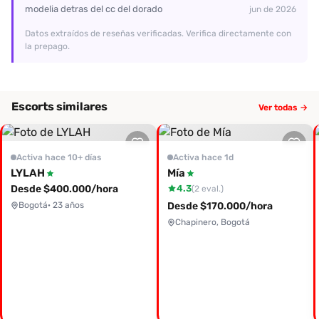
modelia detras del cc del dorado
jun de 2026
Datos extraídos de reseñas verificadas. Verifica directamente con
la prepago.
Escorts similares
Ver todas →
Activa hace 10+ días
Activa hace 1d
LYLAH
Mía
Desde $400.000/hora
4.3
(2 eval.)
Bogotá
· 23 años
Desde $170.000/hora
Chapinero, Bogotá