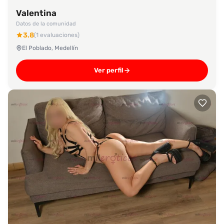
Valentina
Datos de la comunidad
3.8
(1 evaluaciones)
El Poblado, Medellín
Ver perfil