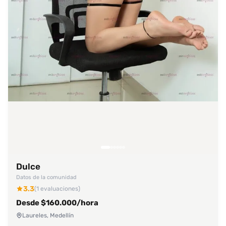
Dulce
Datos de la comunidad
3.3
(1 evaluaciones)
Desde $160.000/hora
Laureles, Medellín