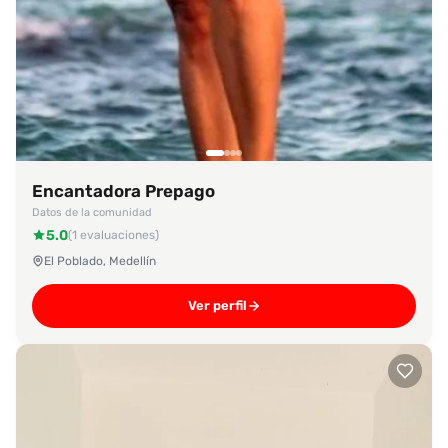
Encantadora Prepago
Datos de la comunidad
5.0
(1 evaluaciones)
El Poblado, Medellín
Ver perfil