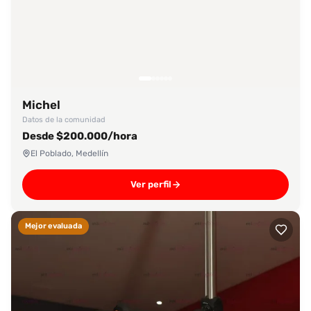
Michel
Datos de la comunidad
Desde $200.000/hora
El Poblado, Medellín
Ver perfil
Mejor evaluada