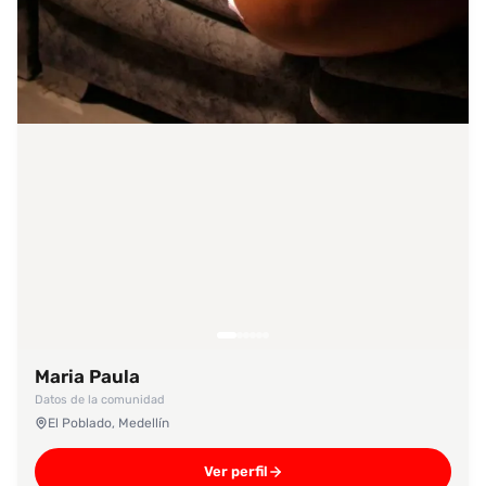
Maria Paula
Datos de la comunidad
El Poblado, Medellín
Ver perfil