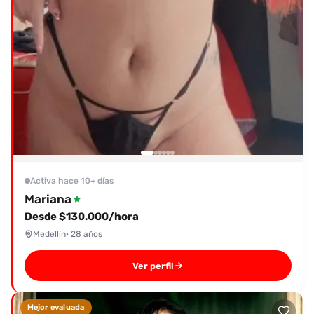
Activa hace 10+ días
Mariana
Desde $130.000/hora
Medellín
· 28 años
Ver perfil
Mejor evaluada