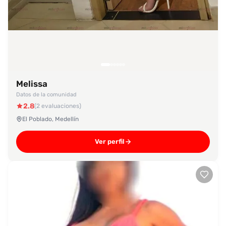
Melissa
Datos de la comunidad
2.8
(2 evaluaciones)
El Poblado, Medellín
Ver perfil