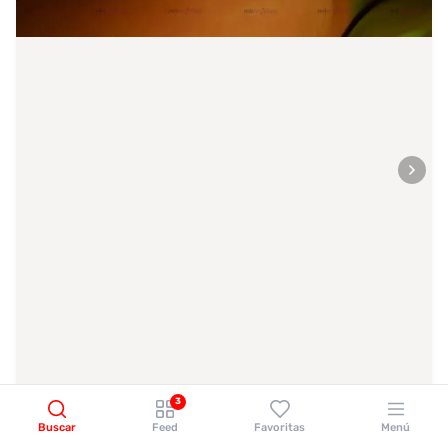
3
Buscar
Feed
Favoritas
Menú