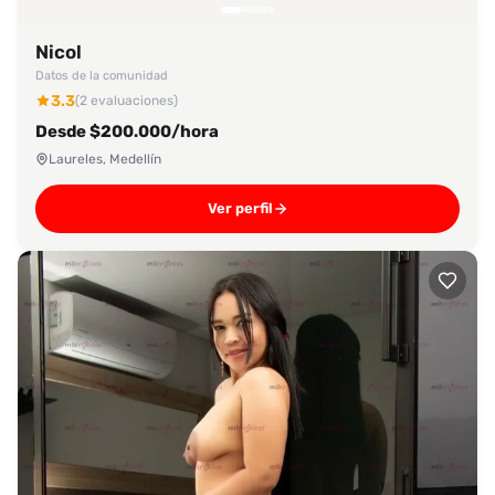
Nicol
Datos de la comunidad
3.3
(2 evaluaciones)
Desde $200.000/hora
Laureles, Medellín
Ver perfil