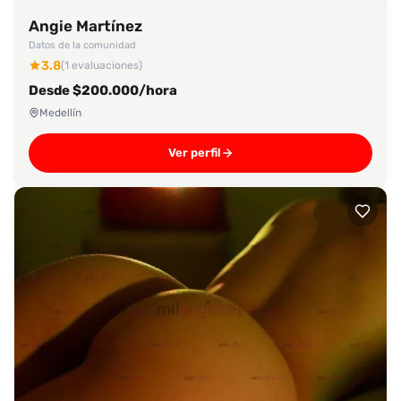
Angie Martínez
Datos de la comunidad
3.8
(1 evaluaciones)
Desde $200.000/hora
Medellín
Ver perfil