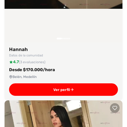
Hannah
Datos de la comunidad
4.7
(3 evaluaciones)
Desde $170.000/hora
Belén, Medellín
Ver perfil