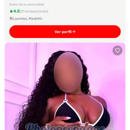
Datos de la comunidad
4.5
(21 evaluaciones)
Laureles, Medellín
Ver perfil