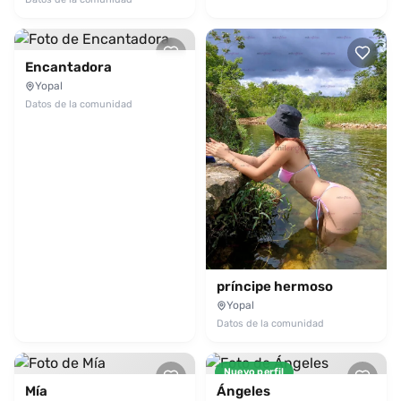
Encantadora
Yopal
Datos de la comunidad
príncipe hermoso
Yopal
Datos de la comunidad
Nuevo perfil
Mía
Ángeles