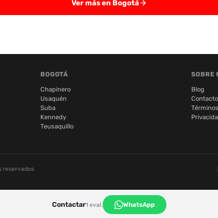
Ver más en Bogotá
BOGOTÁ
SOBRE 
Chapinero
Blog
Usaquén
Contacto
Suba
Términos
Kennedy
Privacid
Teusaquillo
s reservados
Contactar
WhatsApp
1 eval.