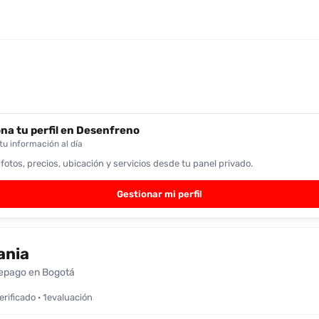
na tu perfil en Desenfreno
u información al día
 fotos, precios, ubicación y servicios desde tu panel privado.
Gestionar mi perfil
ania
epago en Bogotá
verificado · 1evaluación