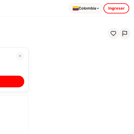
Colombia
Ingresar
✕