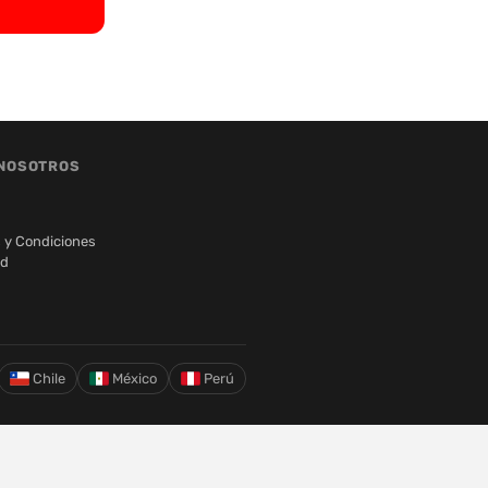
NOSOTROS
 y Condiciones
ad
Chile
México
Perú