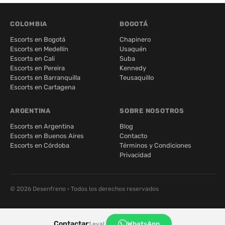
COLOMBIA
BOGOTÁ
Escorts en Bogotá
Chapinero
Escorts en Medellín
Usaquén
Escorts en Cali
Suba
Escorts en Pereira
Kennedy
Escorts en Barranquilla
Teusaquillo
Escorts en Cartagena
ARGENTINA
SOBRE NOSOTROS
Escorts en Argentina
Blog
Escorts en Buenos Aires
Contacto
Escorts en Córdoba
Términos y Condiciones
Privacidad
© 2026 Desenfreno · Todos los derechos reservados
Contactar
WhatsApp
1 eval.