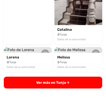
Catalina
Tunja
Datos de la comunidad
Lorena
Melissa
Tunja
Tunja
Datos de la comunidad
Datos de la comunidad
Ver más en Tunja