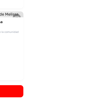
sa
e la comunidad