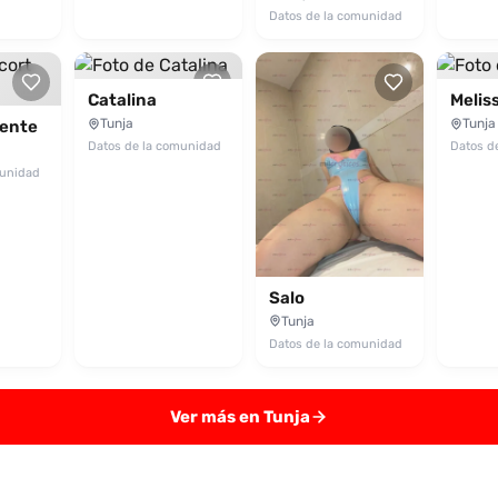
Datos de la comunidad
Catalina
Melis
Tunja
Tunja
iente
Datos de la comunidad
Datos d
munidad
Salo
Tunja
Datos de la comunidad
Ver más en Tunja