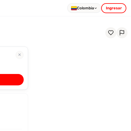
Colombia
Ingresar
✕