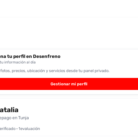
na tu perfil en Desenfreno
u información al día
 fotos, precios, ubicación y servicios desde tu panel privado.
Gestionar mi perfil
atalia
epago en Tunja
verificado · 1evaluación