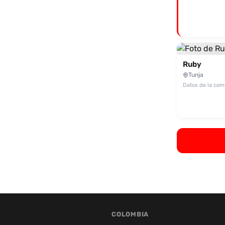
Ruby
Tunja
Datos de la co
COLOMBIA