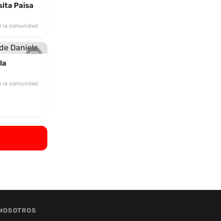
sita Paisa
e la comunidad
la
e la comunidad
NOSOTROS