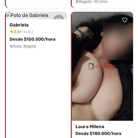
Bogotá
· 30 años
Gabriela
3.5
(1 eval.)
Desde $150.000/hora
Suba, Bogotá
Laura Milena
Desde $180.000/hora