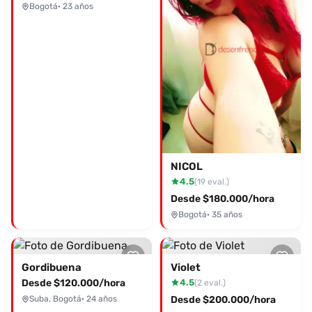
Bogotá
· 23 años
NICOL
4.5
(19 eval.)
Desde $180.000/hora
Bogotá
· 35 años
Gordibuena
Violet
Desde $120.000/hora
4.5
(2 eval.)
Suba, Bogotá
· 24 años
Desde $200.000/hora