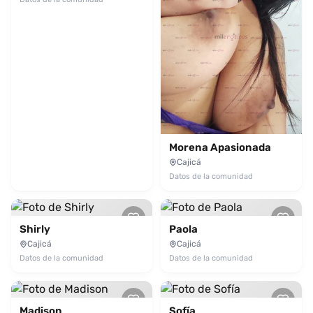
Morena Apasionada
Cajicá
Datos de la comunidad
Shirly
Paola
Cajicá
Cajicá
Datos de la comunidad
Datos de la comunidad
Madison
Sofía