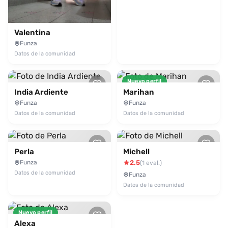
Valentina
Funza
Datos de la comunidad
Nuevo perfil
India Ardiente
Marihan
Funza
Funza
Datos de la comunidad
Datos de la comunidad
Perla
Michell
Funza
2.5
(1 eval.)
Datos de la comunidad
Funza
Datos de la comunidad
Nuevo perfil
Alexa