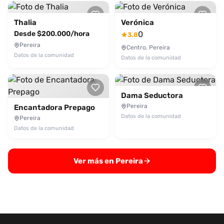
Thalia
Verónica
Desde $200.000/hora
0
3.8
Pereira
Centro, Pereira
Datos de la comunidad
Datos de la comunidad
Dama Seductora
Pereira
Encantadora Prepago
Datos de la comunidad
Pereira
Datos de la comunidad
Ver más en Pereira