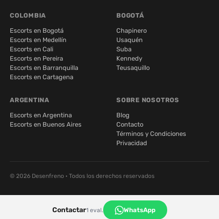
COLOMBIA
BOGOTÁ
Escorts en Bogotá
Chapinero
Escorts en Medellín
Usaquén
Escorts en Cali
Suba
Escorts en Pereira
Kennedy
Escorts en Barranquilla
Teusaquillo
Escorts en Cartagena
ARGENTINA
SOBRE NOSOTROS
Escorts en Argentina
Blog
Escorts en Buenos Aires
Contacto
Términos y Condiciones
Privacidad
© 2026 Desenfreno · Todos los derechos reservados
Contactar
WhatsApp
1 eval.