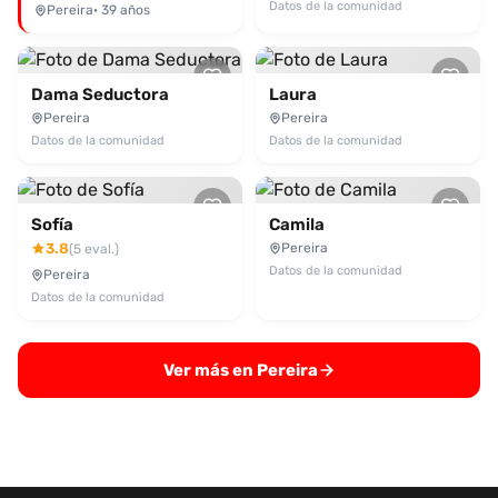
Datos de la comunidad
Pereira
· 39 años
Dama Seductora
Laura
Pereira
Pereira
Datos de la comunidad
Datos de la comunidad
Sofía
Camila
3.8
Pereira
(5 eval.)
Datos de la comunidad
Pereira
Datos de la comunidad
Ver más en Pereira