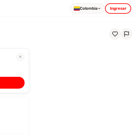
Colombia
Ingresar
✕