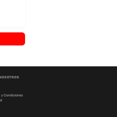
NOSOTROS
 y Condiciones
ad