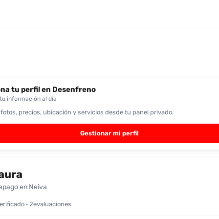
na tu perfil en Desenfreno
u información al día
 fotos, precios, ubicación y servicios desde tu panel privado.
Gestionar mi perfil
aura
epago en Neiva
verificado · 2evaluaciones