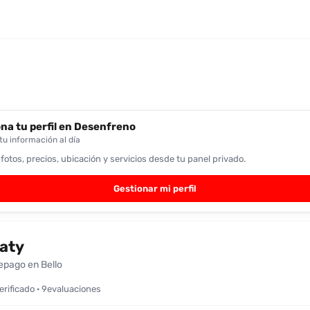
na tu perfil en Desenfreno
u información al día
 fotos, precios, ubicación y servicios desde tu panel privado.
Gestionar mi perfil
aty
epago en Bello
verificado · 9evaluaciones