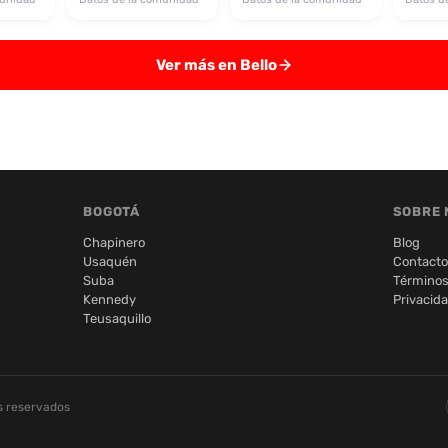
Ver más en Bello
BOGOTÁ
SOBRE 
Chapinero
Blog
Usaquén
Contacto
Suba
Términos
Kennedy
Privacid
Teusaquillo
s reservados