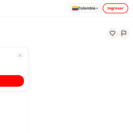
Colombia
Ingresar
✕