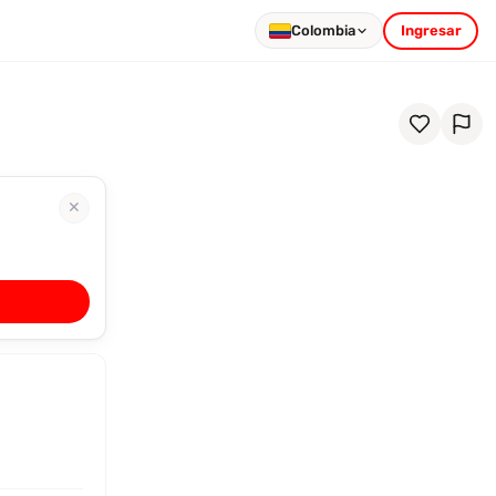
Colombia
Ingresar
✕