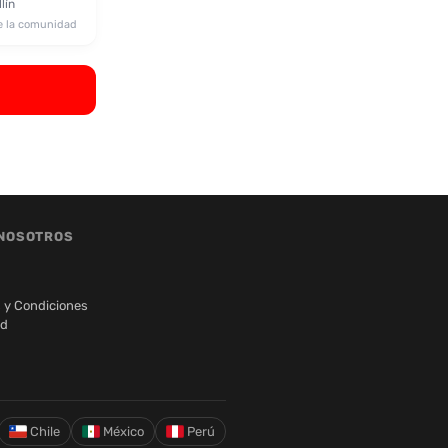
lín
e la comunidad
NOSOTROS
 y Condiciones
ad
Chile
México
Perú