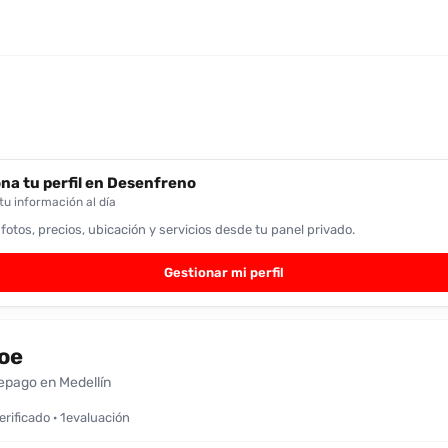
na tu perfil en Desenfreno
u información al día
 fotos, precios, ubicación y servicios desde tu panel privado.
Gestionar mi perfil
oe
epago en Medellín
verificado · 1evaluación