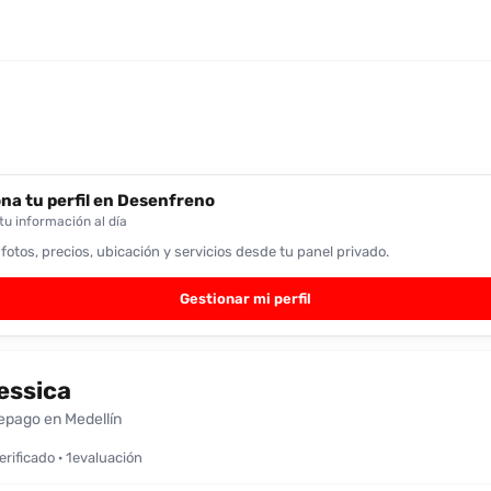
na tu perfil en Desenfreno
u información al día
 fotos, precios, ubicación y servicios desde tu panel privado.
Gestionar mi perfil
essica
epago en Medellín
verificado · 1evaluación