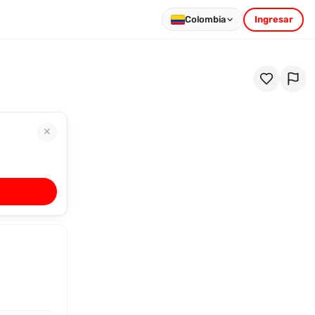
Colombia
Ingresar
✕