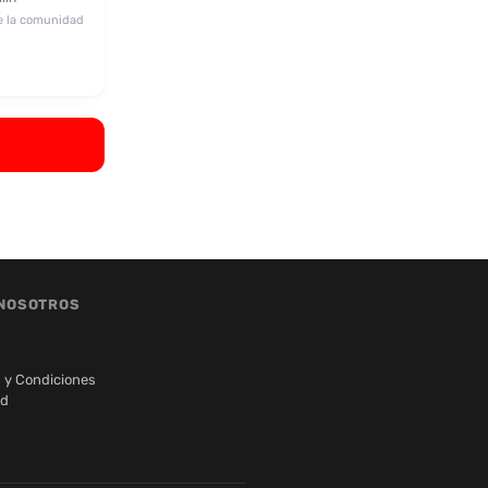
e la comunidad
NOSOTROS
 y Condiciones
ad