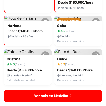
Desde $180.000/hora
Medellín
· 18 años
Mejor evaluada
Mariana
Sofía
Desde $130.000/hora
4.8
(5 eval.)
Medellín
· 28 años
Medellín
Datos de la comunidad
Cristina
Dulce
4.0
3.3
(1 eval.)
(1 eval.)
Desde $150.000/hora
Desde $160.000/hora
Laureles, Medellín
Laureles, Medellín
Datos de la comunidad
Datos de la comunidad
Ver más en Medellín