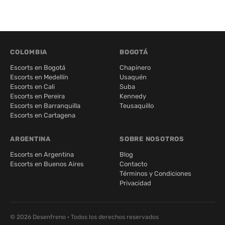
COLOMBIA
BOGOTÁ
Escorts en Bogotá
Chapinero
Escorts en Medellín
Usaquén
Escorts en Cali
Suba
Escorts en Pereira
Kennedy
Escorts en Barranquilla
Teusaquillo
Escorts en Cartagena
ARGENTINA
SOBRE NOSOTROS
Escorts en Argentina
Blog
Escorts en Buenos Aires
Contacto
Términos y Condiciones
Privacidad
© 2026 Desenfreno · Todos los derechos reservados