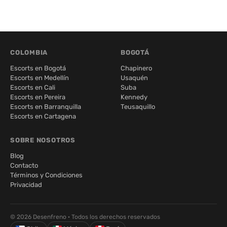
COLOMBIA
BOGOTÁ
Escorts en Bogotá
Chapinero
Escorts en Medellín
Usaquén
Escorts en Cali
Suba
Escorts en Pereira
Kennedy
Escorts en Barranquilla
Teusaquillo
Escorts en Cartagena
SOBRE NOSOTROS
Blog
Contacto
Términos y Condiciones
Privacidad
© 2026 Desenfreno · Todos los derechos reservados