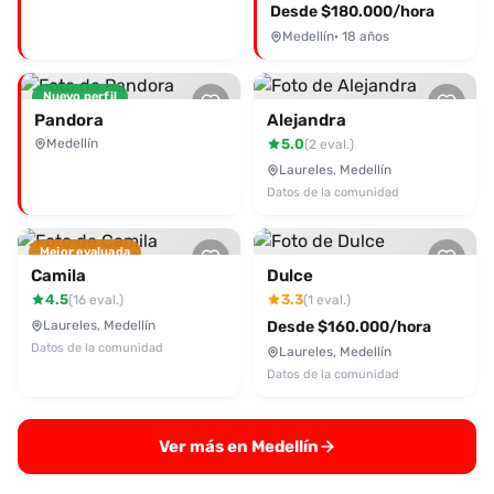
Desde $180.000/hora
Medellín
· 18 años
Nuevo perfil
Pandora
Alejandra
Medellín
5.0
(2 eval.)
Laureles, Medellín
Datos de la comunidad
Mejor evaluada
Camila
Dulce
4.5
3.3
(16 eval.)
(1 eval.)
Laureles, Medellín
Desde $160.000/hora
Datos de la comunidad
Laureles, Medellín
Datos de la comunidad
Ver más en Medellín