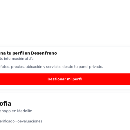
na tu perfil en Desenfreno
u información al día
 fotos, precios, ubicación y servicios desde tu panel privado.
Gestionar mi perfil
ofia
epago en Medellín
verificado · 6evaluaciones