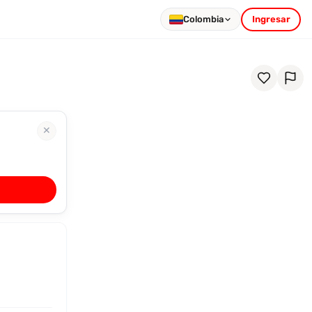
Colombia
Ingresar
✕