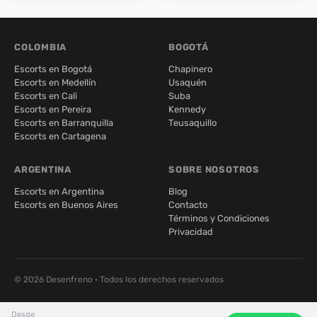
COLOMBIA
BOGOTÁ
Escorts en Bogotá
Chapinero
Escorts en Medellín
Usaquén
Escorts en Cali
Suba
Escorts en Pereira
Kennedy
Escorts en Barranquilla
Teusaquillo
Escorts en Cartagena
ARGENTINA
SOBRE NOSOTROS
Escorts en Argentina
Blog
Escorts en Buenos Aires
Contacto
Términos y Condiciones
Privacidad
© 2026 Desenfreno · Todos los derechos reservados
Desde