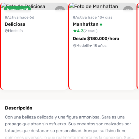
Nuevo perfil
Activa hace 6d
Activa hace 10+ días
Deliciosa
Manhattan
Medellín
4.3
(2 eval.)
Desde $180.000/hora
Medellín
· 18 años
Descripción
Con una belleza delicada y una figura armoniosa, Sara es una
prepago que atrae sin esfuerzo. Sus encantos son realzados por
tatuajes que destacan su personalidad. Aunque su físico tiene
opiniones diversos, lo que realmente importa es la conexión. Sus