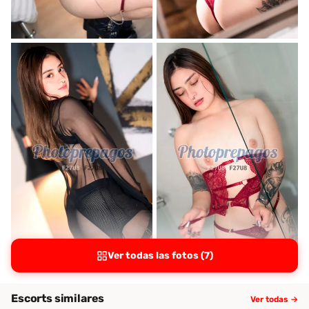
Ver todas las fotos (7)
Escorts similares
Ver todas →