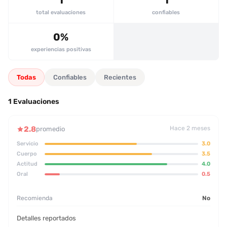
total evaluaciones
confiables
0%
experiencias positivas
Todas
Confiables
Recientes
1 Evaluaciones
2.8
Hace 2 meses
promedio
Servicio
3.0
Cuerpo
3.5
Actitud
4.0
Oral
0.5
Recomienda
No
Detalles reportados