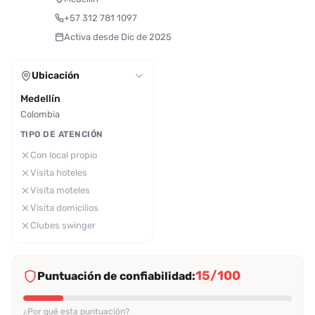
+57 312 781 1097
Activa desde Dic de 2025
Ubicación
Medellín
Colombia
TIPO DE ATENCIÓN
Con local propio
Visita hoteles
Visita moteles
Visita domicilios
Clubes swinger
15/100
Puntuación de confiabilidad:
¿Por qué esta puntuación?