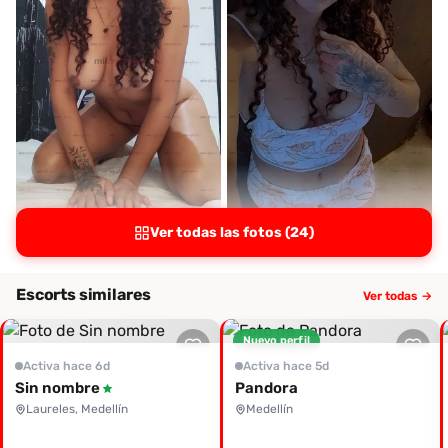
Ver todas las fotos (24)
Escorts similares
Ver todas →
Nuevo perfil
Activa hace 6d
Activa hace 5d
Sin nombre
Pandora
Laureles, Medellín
Medellín