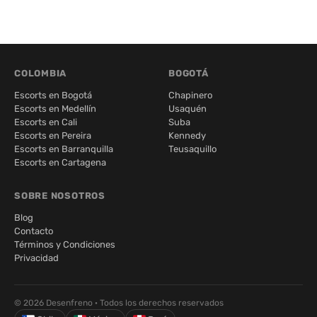
COLOMBIA
BOGOTÁ
Escorts en Bogotá
Chapinero
Escorts en Medellín
Usaquén
Escorts en Cali
Suba
Escorts en Pereira
Kennedy
Escorts en Barranquilla
Teusaquillo
Escorts en Cartagena
SOBRE NOSOTROS
Blog
Contacto
Términos y Condiciones
Privacidad
© 2026 Desenfreno · Todos los derechos reservados