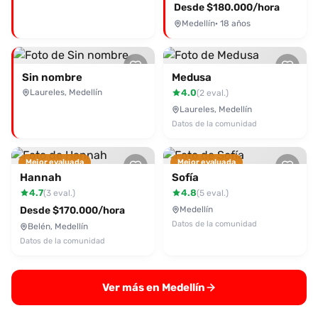
Desde $180.000/hora
Medellín
· 18 años
Sin nombre
Medusa
Laureles, Medellín
4.0
(2 eval.)
Laureles, Medellín
Datos de la comunidad
Mejor evaluada
Mejor evaluada
Hannah
Sofía
4.7
4.8
(3 eval.)
(5 eval.)
Desde $170.000/hora
Medellín
Datos de la comunidad
Belén, Medellín
Datos de la comunidad
Ver más en Medellín