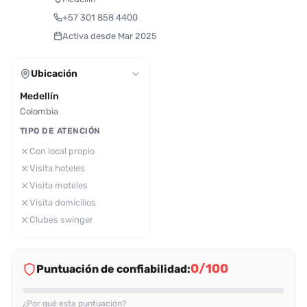
+57 301 858 4400
Activa desde Mar 2025
Ubicación
Medellín
Colombia
TIPO DE ATENCIÓN
Con local propio
Visita hoteles
Visita moteles
Visita domicilios
Clubes swinger
0/100
Puntuación de confiabilidad:
¿Por qué esta puntuación?