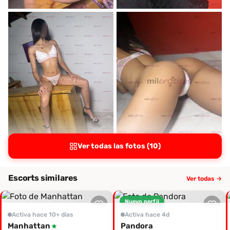
Ver todas las fotos (10)
Escorts similares
Ver todas →
Nuevo perfil
Activa hace 10+ días
Activa hace 4d
Manhattan
Pandora