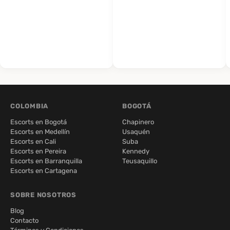
COLOMBIA
BOGOTÁ
Escorts en Bogotá
Chapinero
Escorts en Medellín
Usaquén
Escorts en Cali
Suba
Escorts en Pereira
Kennedy
Escorts en Barranquilla
Teusaquillo
Escorts en Cartagena
SOBRE NOSOTROS
Blog
Contacto