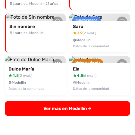
Laureles, Medellín
· 21 años
Nueva reseña
Sin nombre
Sara
Laureles, Medellín
3.9
(2 eval.)
Medellín
Datos de la comunidad
Mejor evaluada
Dulce María
Ela
4.5
4.5
(2 eval.)
(6 eval.)
Medellín
Medellín
Datos de la comunidad
Datos de la comunidad
Ver más en Medellín