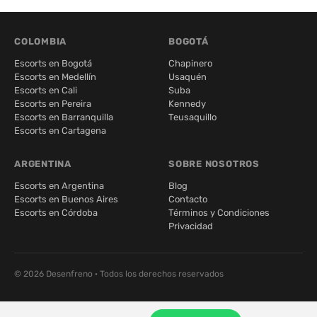
COLOMBIA
BOGOTÁ
Escorts en Bogotá
Chapinero
Escorts en Medellín
Usaquén
Escorts en Cali
Suba
Escorts en Pereira
Kennedy
Escorts en Barranquilla
Teusaquillo
Escorts en Cartagena
ARGENTINA
SOBRE NOSOTROS
Escorts en Argentina
Blog
Escorts en Buenos Aires
Contacto
Escorts en Córdoba
Términos y Condiciones
Privacidad
© 2026 Desenfreno · Todos los derechos reservados