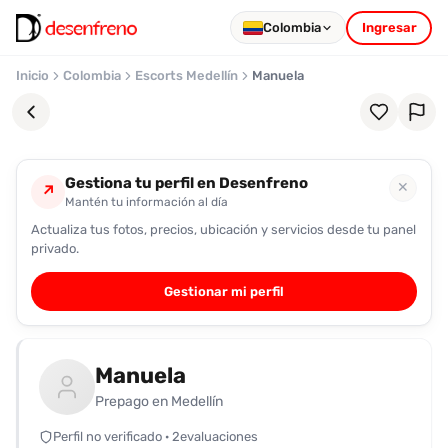
Colombia
Ingresar
Inicio
Colombia
Escorts Medellín
Manuela
Gestiona tu perfil en Desenfreno
✕
↗
Mantén tu información al día
Actualiza tus fotos, precios, ubicación y servicios desde tu panel
Favoritos
privado.
Pronto
Gestionar mi perfil
podrás
registrarte
y
Manuela
guardar
tus
Prepago en Medellín
favoritas
Perfil no verificado · 2evaluaciones
para