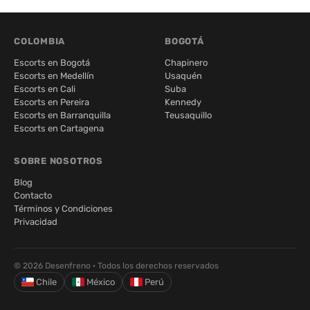
COLOMBIA
BOGOTÁ
Escorts en Bogotá
Chapinero
Escorts en Medellín
Usaquén
Escorts en Cali
Suba
Escorts en Pereira
Kennedy
Escorts en Barranquilla
Teusaquillo
Escorts en Cartagena
SOBRE NOSOTROS
Blog
Contacto
Términos y Condiciones
Privacidad
© 2026 Desenfreno · Todos los derechos reservados
Chile
México
Perú