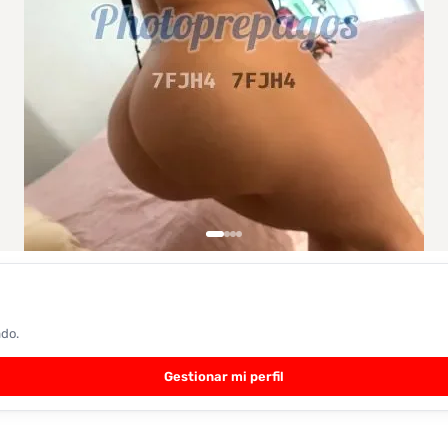
ado.
Gestionar mi perfil