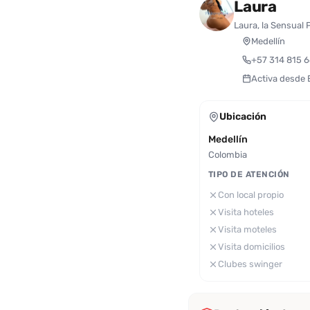
Laura
Laura, la Sensual
Medellín
+57 314 815 
Activa desde
Ubicación
Medellín
Colombia
TIPO DE ATENCIÓN
Con local propio
Visita hoteles
Visita moteles
Visita domicilios
Clubes swinger