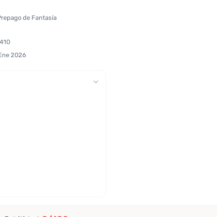
 Prepago de Fantasía
6410
 Ene 2026