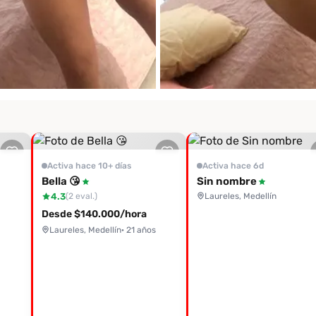
Activa hace 10+ días
Activa hace 6d
Bella 😘
Sin nombre
4.3
Laureles, Medellín
(2 eval.)
Desde $140.000/hora
Laureles, Medellín
· 21 años