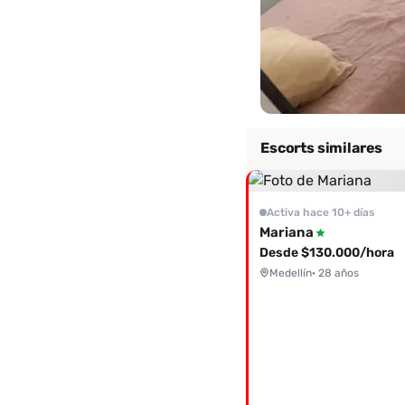
Escorts similares
Activa hace 10+ días
Mariana
Desde $130.000/hora
Medellín
· 28 años