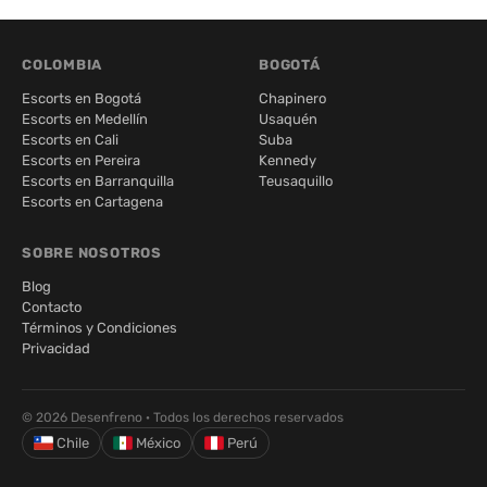
COLOMBIA
BOGOTÁ
Escorts en Bogotá
Chapinero
Escorts en Medellín
Usaquén
Escorts en Cali
Suba
Escorts en Pereira
Kennedy
Escorts en Barranquilla
Teusaquillo
Escorts en Cartagena
SOBRE NOSOTROS
Blog
Contacto
Términos y Condiciones
Privacidad
© 2026 Desenfreno · Todos los derechos reservados
Chile
México
Perú