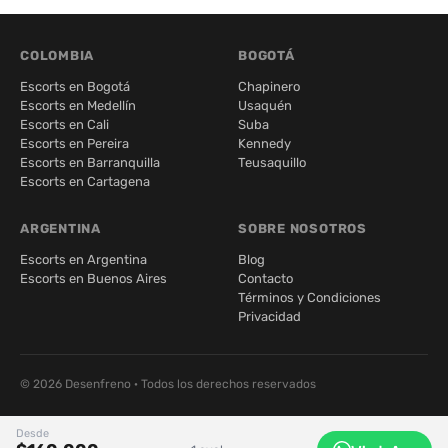
COLOMBIA
BOGOTÁ
Escorts en Bogotá
Chapinero
Escorts en Medellín
Usaquén
Escorts en Cali
Suba
Escorts en Pereira
Kennedy
Escorts en Barranquilla
Teusaquillo
Escorts en Cartagena
ARGENTINA
SOBRE NOSOTROS
Escorts en Argentina
Blog
Escorts en Buenos Aires
Contacto
Términos y Condiciones
Privacidad
© 2026 Desenfreno · Todos los derechos reservados
Desde