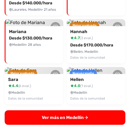
Desde $140.000/hora
Laureles, Medellín
· 21 años
Mejor evaluada
Mariana
Hannah
Desde $130.000/hora
4.7
(3 eval.)
Medellín
· 28 años
Desde $170.000/hora
Belén, Medellín
Datos de la comunidad
Mejor evaluada
Nueva reseña
Sara
Hellen
4.4
4.0
(6 eval.)
(1 eval.)
Medellín
Medellín
Datos de la comunidad
Datos de la comunidad
Ver más en Medellín