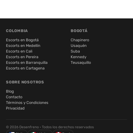
COLOMBIA
BOGOTÁ
Escorts en Bogotá
Chapinero
Escorts en Medellín
Usaquén
Escorts en Cali
Suba
Escorts en Pereira
Kennedy
Escorts en Barranquilla
Teusaquillo
Escorts en Cartagena
SOBRE NOSOTROS
Blog
Contacto
Términos y Condiciones
Privacidad
© 2026 Desenfreno · Todos los derechos reservados