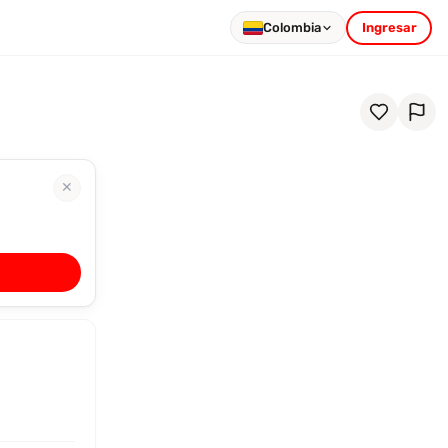
Colombia
Ingresar
✕