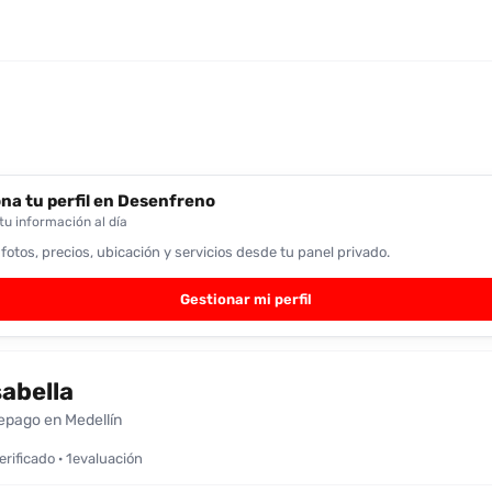
na tu perfil en Desenfreno
u información al día
 fotos, precios, ubicación y servicios desde tu panel privado.
Gestionar mi perfil
sabella
epago en Medellín
verificado · 1evaluación