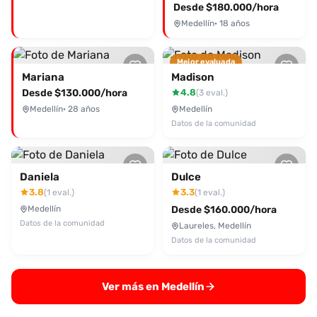
Desde $180.000/hora
Medellín
· 18 años
Mejor evaluada
Mariana
Madison
Desde $130.000/hora
4.8
(3 eval.)
Medellín
· 28 años
Medellín
Datos de la comunidad
Daniela
Dulce
3.8
3.3
(1 eval.)
(1 eval.)
Medellín
Desde $160.000/hora
Datos de la comunidad
Laureles, Medellín
Datos de la comunidad
Ver más en Medellín