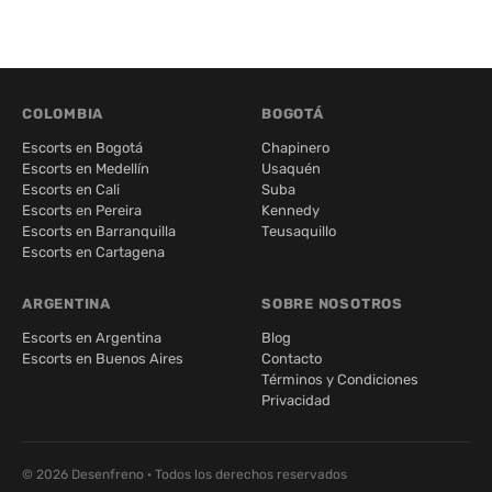
COLOMBIA
BOGOTÁ
Escorts en Bogotá
Chapinero
Escorts en Medellín
Usaquén
Escorts en Cali
Suba
Escorts en Pereira
Kennedy
Escorts en Barranquilla
Teusaquillo
Escorts en Cartagena
ARGENTINA
SOBRE NOSOTROS
Escorts en Argentina
Blog
Escorts en Buenos Aires
Contacto
Términos y Condiciones
Privacidad
© 2026 Desenfreno · Todos los derechos reservados