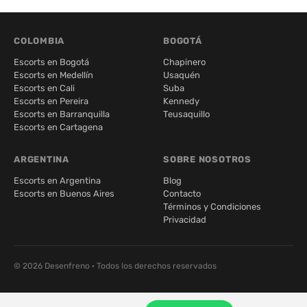
COLOMBIA
BOGOTÁ
Escorts en Bogotá
Chapinero
Escorts en Medellín
Usaquén
Escorts en Cali
Suba
Escorts en Pereira
Kennedy
Escorts en Barranquilla
Teusaquillo
Escorts en Cartagena
ARGENTINA
SOBRE NOSOTROS
Escorts en Argentina
Blog
Escorts en Buenos Aires
Contacto
Términos y Condiciones
Privacidad
© 2026 Desenfreno · Todos los derechos reservados