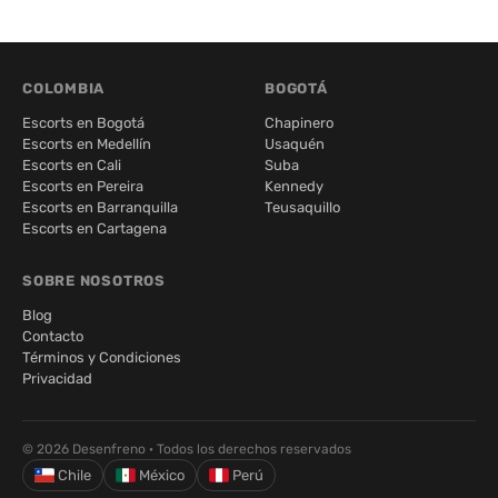
COLOMBIA
BOGOTÁ
Escorts en Bogotá
Chapinero
Escorts en Medellín
Usaquén
Escorts en Cali
Suba
Escorts en Pereira
Kennedy
Escorts en Barranquilla
Teusaquillo
Escorts en Cartagena
SOBRE NOSOTROS
Blog
Contacto
Términos y Condiciones
Privacidad
© 2026 Desenfreno · Todos los derechos reservados
Chile
México
Perú