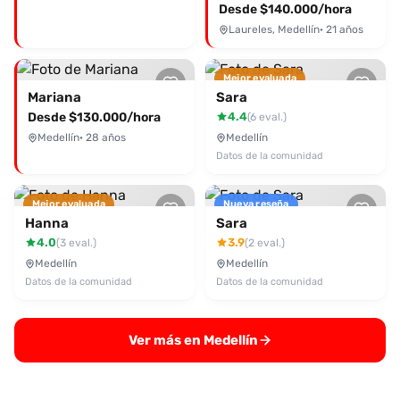
Desde $140.000/hora
Laureles, Medellín
· 21 años
Mejor evaluada
Mariana
Sara
Desde $130.000/hora
4.4
(6 eval.)
Medellín
· 28 años
Medellín
Datos de la comunidad
Mejor evaluada
Nueva reseña
Hanna
Sara
4.0
3.9
(3 eval.)
(2 eval.)
Medellín
Medellín
Datos de la comunidad
Datos de la comunidad
Ver más en Medellín