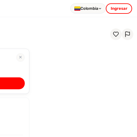
Colombia
Ingresar
✕