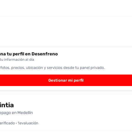
na tu perfil en Desenfreno
u información al día
 fotos, precios, ubicación y servicios desde tu panel privado.
Gestionar mi perfil
intia
epago en Medellín
verificado · 1evaluación