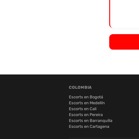
COLOMBIA
Escorts en Bogotá
Escorts en Medellín
Escorts en Cali
Escorts en Pereira
Escorts en Barranquilla
Escorts en Cartagena