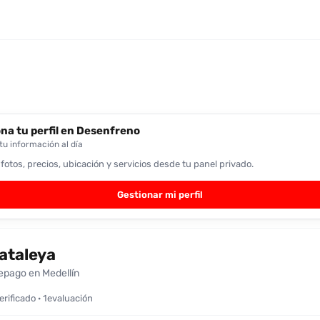
na tu perfil en Desenfreno
u información al día
 fotos, precios, ubicación y servicios desde tu panel privado.
Gestionar mi perfil
ataleya
epago en Medellín
verificado · 1evaluación