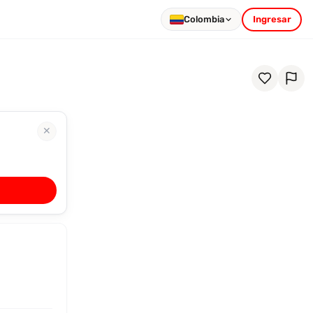
Colombia
Ingresar
✕