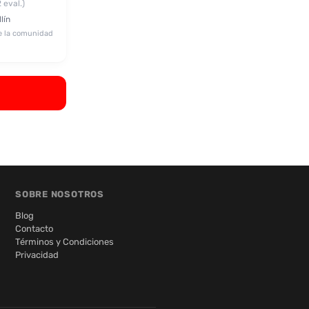
2 eval.)
lín
e la comunidad
SOBRE NOSOTROS
Blog
Contacto
Términos y Condiciones
Privacidad