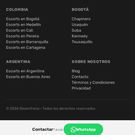
COLOMBIA
BOGOTÁ
Escorts en Bogotá
Chapinero
Escorts en Medellín
Usaquén
Escorts en Cali
Suba
Escorts en Pereira
Kennedy
Escorts en Barranquilla
Teusaquillo
Escorts en Cartagena
ARGENTINA
SOBRE NOSOTROS
Escorts en Argentina
Blog
Escorts en Buenos Aires
Contacto
Términos y Condiciones
Privacidad
© 2026 Desenfreno · Todos los derechos reservados
Contactar
WhatsApp
1 eval.