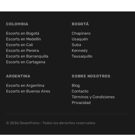
COLOMBIA
BOGOTÁ
Escorts en Bogotá
Chapinero
Escorts en Medellín
Usaquén
Escorts en Cali
Suba
Escorts en Pereira
Kennedy
Escorts en Barranquilla
Teusaquillo
Escorts en Cartagena
ARGENTINA
SOBRE NOSOTROS
Escorts en Argentina
Blog
Escorts en Buenos Aires
Contacto
Términos y Condiciones
Privacidad
© 2026 Desenfreno · Todos los derechos reservados