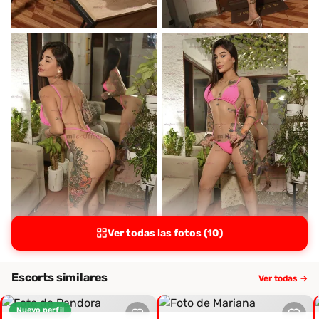
Ver todas las fotos (10)
Escorts similares
Ver todas →
Nuevo perfil