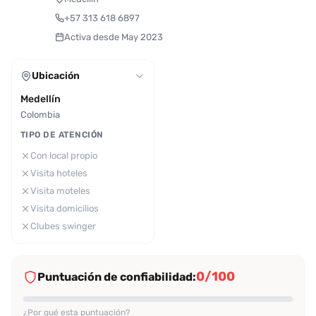
+57 313 618 6897
Activa desde May 2023
Ubicación
Medellín
Colombia
TIPO DE ATENCIÓN
Con local propio
Visita hoteles
Visita moteles
Visita domicilios
Clubes swinger
0/100
Puntuación de confiabilidad:
¿Por qué esta puntuación?