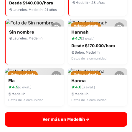
Desde $140.000/hora
Medellín
· 28 años
Laureles, Medellín
· 21 años
Mejor evaluada
Sin nombre
Hannah
Laureles, Medellín
4.7
(3 eval.)
Desde $170.000/hora
Belén, Medellín
Datos de la comunidad
Mejor evaluada
Mejor evaluada
Ela
Hanna
4.5
4.0
(6 eval.)
(3 eval.)
Medellín
Medellín
Datos de la comunidad
Datos de la comunidad
Ver más en Medellín