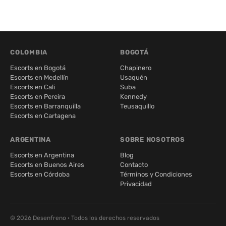
COLOMBIA
BOGOTÁ
Escorts en Bogotá
Chapinero
Escorts en Medellín
Usaquén
Escorts en Cali
Suba
Escorts en Pereira
Kennedy
Escorts en Barranquilla
Teusaquillo
Escorts en Cartagena
ARGENTINA
SOBRE NOSOTROS
Escorts en Argentina
Blog
Escorts en Buenos Aires
Contacto
Escorts en Córdoba
Términos y Condiciones
Privacidad
© 2026 Desenfreno · Todos los derechos reservados