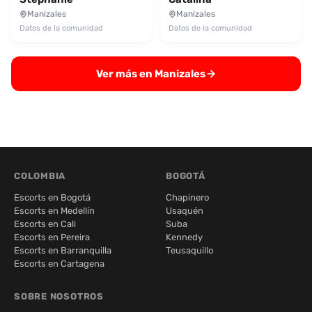
Manizales
Manizales
Datos de la comunidad
Datos de la comunidad
Ver más en Manizales
COLOMBIA
BOGOTÁ
Escorts en Bogotá
Chapinero
Escorts en Medellín
Usaquén
Escorts en Cali
Suba
Escorts en Pereira
Kennedy
Escorts en Barranquilla
Teusaquillo
Escorts en Cartagena
SOBRE NOSOTROS